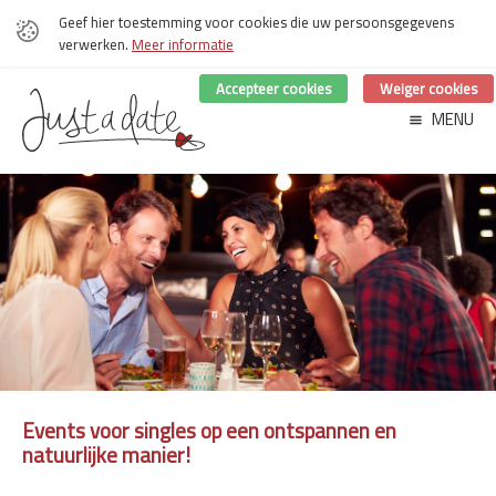
Geef hier toestemming voor cookies die uw persoonsgegevens
verwerken.
Meer informatie
Accepteer cookies
Weiger cookies
MENU
Events voor singles op een ontspannen en
natuurlijke manier!