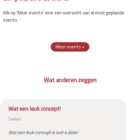
Klik op 'Meer events' voor een overzicht van al onze geplande
events
Meer events »
Wat anderen zeggen
Een vriendin heeft me
overgehaald
Marja (49)
Een vriendin heeft me overgehaald