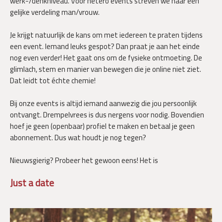
werk-/denkniveau. Voor hetero events streven we naar een
gelijke verdeling man/vrouw.
Je krijgt natuurlijk de kans om met iedereen te praten tijdens
een event. Iemand leuks gespot? Dan praat je aan het einde
nog even verder! Het gaat ons om de fysieke ontmoeting. De
glimlach, stem en manier van bewegen die je online niet ziet.
Dat leidt tot échte chemie!
Bij onze events is altijd iemand aanwezig die jou persoonlijk
ontvangt. Drempelvrees is dus nergens voor nodig. Bovendien
hoef je geen (openbaar) profiel te maken en betaal je geen
abonnement. Dus wat houdt je nog tegen?
Nieuwsgierig? Probeer het gewoon eens! Het is
Just a date