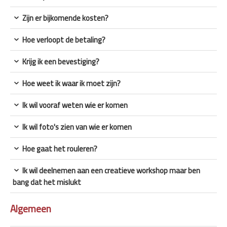
Zijn er bijkomende kosten?
Hoe verloopt de betaling?
Krijg ik een bevestiging?
Hoe weet ik waar ik moet zijn?
Ik wil vooraf weten wie er komen
Ik wil foto's zien van wie er komen
Hoe gaat het rouleren?
Ik wil deelnemen aan een creatieve workshop maar ben
bang dat het mislukt
Algemeen