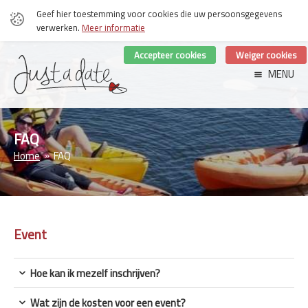
Geef hier toestemming voor cookies die uw persoonsgegevens
verwerken.
Meer informatie
Accepteer cookies
Weiger cookies
MENU
FAQ
Home
FAQ
Event
Hoe kan ik mezelf inschrijven?
Wat zijn de kosten voor een event?