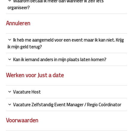
Waarom betaal ik meer dan wanneer ik zelf iets
organiseer?
Annuleren
Ik heb me aangemeld voor een event maar ik kan niet. Krijg
ik mijn geld terug?
Kan ik iemand anders in mijn plaats laten komen?
Werken voor Just a date
Vacature Host
Vacature Zelfstandig Event Manager / Regio Coördinator
Voorwaarden