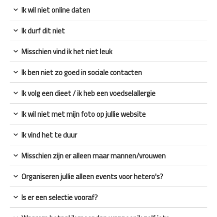
Ik wil niet online daten
Ik durf dit niet
Misschien vind ik het niet leuk
Ik ben niet zo goed in sociale contacten
Ik volg een dieet / ik heb een voedselallergie
Ik wil niet met mijn foto op jullie website
Ik vind het te duur
Misschien zijn er alleen maar mannen/vrouwen
Organiseren jullie alleen events voor hetero's?
Is er een selectie vooraf?